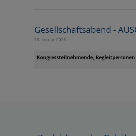
Gesellschaftsabend - AU
23. Januar 2026
Kongressteilnehmende, Begleitpersonen