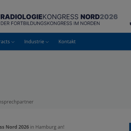
acts
Industrie
Kontakt
nsprechpartner
ss Nord 2026
in Hamburg an!