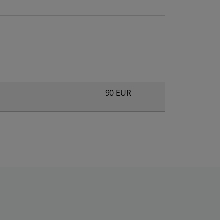
90 EUR