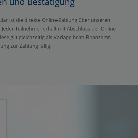
en und Bestätigung
lar ist die direkte Online-Zahlung über unseren
 Jeder Teilnehmer erhält mit Abschluss der Online-
e gilt gleichzeitig als Vorlage beim Finanzamt.
ung zur Zahlung fällig.