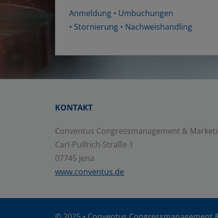
Anmeldung • Umbuchungen
• Stornierung • Nachweishandling
KONTAKT
Conventus Congressmanagement & Market
Carl-Pulfrich-Straße 1
07745 Jena
www.conventus.de
© 2025 •
Conventus Congressmanagement 